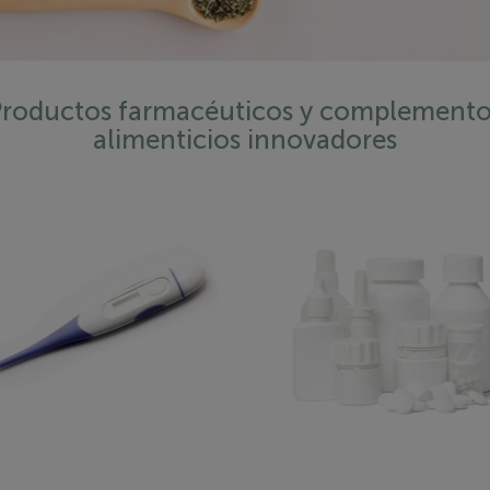
Productos farmacéuticos y complemento
alimenticios innovadores