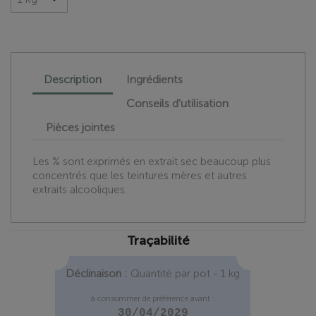
Description
Ingrédients
Conseils d'utilisation
Pièces jointes
Les % sont exprimés en extrait sec beaucoup plus
concentrés que les teintures mères et autres
extraits alcooliques.
Traçabilité
Déclinaison :
Quantité par pot - 1 kg
à consommer de préférence avant :
30/04/2029