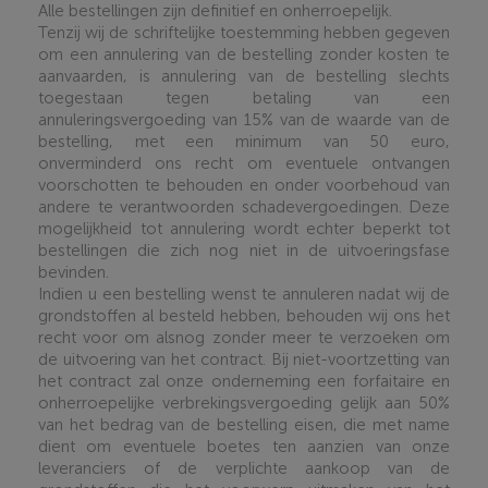
Alle bestellingen zijn definitief en onherroepelijk.
Tenzij wij de schriftelijke toestemming hebben gegeven
om een annulering van de bestelling zonder kosten te
aanvaarden, is annulering van de bestelling slechts
toegestaan tegen betaling van een
annuleringsvergoeding van 15% van de waarde van de
bestelling, met een minimum van 50 euro,
onverminderd ons recht om eventuele ontvangen
voorschotten te behouden en onder voorbehoud van
andere te verantwoorden schadevergoedingen. Deze
mogelijkheid tot annulering wordt echter beperkt tot
bestellingen die zich nog niet in de uitvoeringsfase
bevinden.
Indien u een bestelling wenst te annuleren nadat wij de
grondstoffen al besteld hebben, behouden wij ons het
recht voor om alsnog zonder meer te verzoeken om
de uitvoering van het contract. Bij niet-voortzetting van
het contract zal onze onderneming een forfaitaire en
onherroepelijke verbrekingsvergoeding gelijk aan 50%
van het bedrag van de bestelling eisen, die met name
dient om eventuele boetes ten aanzien van onze
leveranciers of de verplichte aankoop van de