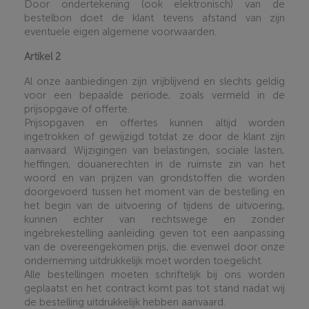
Door ondertekening (ook elektronisch) van de
bestelbon doet de klant tevens afstand van zijn
eventuele eigen algemene voorwaarden
.
Artikel 2
Al onze aanbiedingen zijn vrijblijvend en slechts geldig
voor een bepaalde periode, zoals vermeld in de
prijsopgave of offerte.
Prijsopgaven en offertes kunnen altijd worden
ingetrokken of gewijzigd totdat ze door de klant zijn
aanvaard. Wijzigingen van belastingen, sociale lasten,
heffingen, douanerechten in de ruimste zin van het
woord en van prijzen van grondstoffen die worden
doorgevoerd tussen het moment van de bestelling en
het begin van de uitvoering of tijdens de uitvoering,
kunnen echter van rechtswege en zonder
ingebrekestelling aanleiding geven tot een aanpassing
van de overeengekomen prijs, die evenwel door onze
onderneming uitdrukkelijk moet worden toegelicht.
Alle bestellingen moeten schriftelijk bij ons worden
geplaatst en het contract komt pas tot stand nadat wij
de bestelling uitdrukkelijk hebben aanvaard.