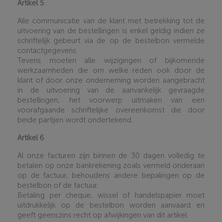
Artikel 5
Alle communicatie van de klant met betrekking tot de
uitvoering van de bestellingen is enkel geldig indien ze
schriftelijk gebeurt via de op de bestelbon vermelde
contactgegevens.
Tevens moeten alle wijzigingen of bijkomende
werkzaamheden die om welke reden ook door de
klant of door onze onderneming worden aangebracht
in de uitvoering van de aanvankelijk gevraagde
bestellingen, het voorwerp uitmaken van een
voorafgaande schriftelijke overeenkomst die door
beide partijen wordt ondertekend
.
Artikel 6
Al onze facturen zijn binnen de 30 dagen volledig te
betalen op onze bankrekening zoals vermeld onderaan
op de factuur, behoudens andere bepalingen op de
bestelbon of de factuur.
Betaling per cheque, wissel of handelspapier moet
uitdrukkelijk op de bestelbon worden aanvaard en
geeft geenszins recht op afwijkingen van dit artikel.