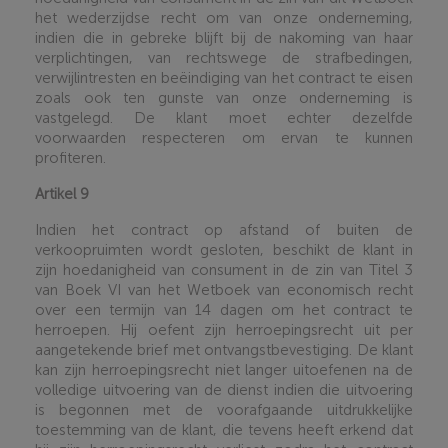
het wederzijdse recht om van onze onderneming,
indien die in gebreke blijft bij de nakoming van haar
verplichtingen, van rechtswege de strafbedingen,
verwijlintresten en beëindiging van het contract te eisen
zoals ook ten gunste van onze onderneming is
vastgelegd. De klant moet echter dezelfde
voorwaarden respecteren om ervan te kunnen
profiteren
.
Artikel 9
Indien het contract op afstand of buiten de
verkoopruimten wordt gesloten, beschikt de klant in
zijn hoedanigheid van consument in de zin van Titel 3
van Boek VI van het Wetboek van economisch recht
over een termijn van 14 dagen om het contract te
herroepen. Hij oefent zijn herroepingsrecht uit per
aangetekende brief met ontvangstbevestiging. De klant
kan zijn herroepingsrecht niet langer uitoefenen na de
volledige uitvoering van de dienst indien die uitvoering
is begonnen met de voorafgaande uitdrukkelijke
toestemming van de klant, die tevens heeft erkend dat