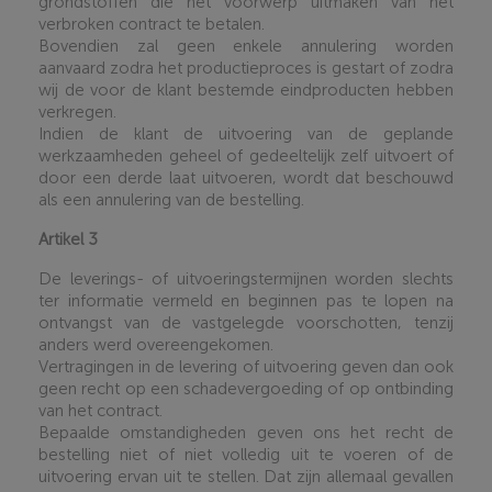
grondstoffen die het voorwerp uitmaken van het
verbroken contract te betalen.
Bovendien zal geen enkele annulering worden
aanvaard zodra het productieproces is gestart of zodra
wij de voor de klant bestemde eindproducten hebben
verkregen.
Indien de klant de uitvoering van de geplande
werkzaamheden geheel of gedeeltelijk zelf uitvoert of
door een derde laat uitvoeren, wordt dat beschouwd
als een annulering van de bestelling
.
Artikel 3
De leverings- of uitvoeringstermijnen worden slechts
ter informatie vermeld en beginnen pas te lopen na
ontvangst van de vastgelegde voorschotten, tenzij
anders werd overeengekomen.
Vertragingen in de levering of uitvoering geven dan ook
geen recht op een schadevergoeding of op ontbinding
van het contract.
Bepaalde omstandigheden geven ons het recht de
bestelling niet of niet volledig uit te voeren of de
uitvoering ervan uit te stellen. Dat zijn allemaal gevallen