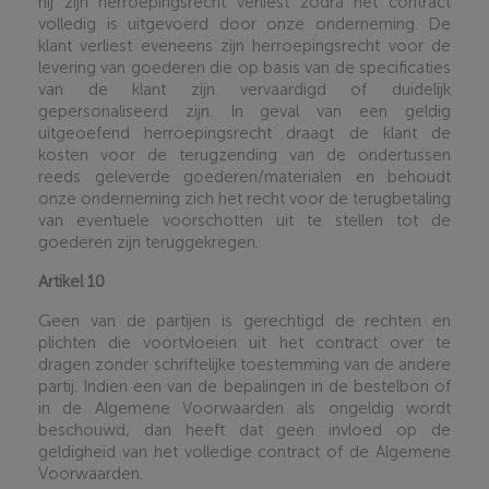
hij zijn herroepingsrecht verliest zodra het contract
volledig is uitgevoerd door onze onderneming. De
klant verliest eveneens zijn herroepingsrecht voor de
levering van goederen die op basis van de specificaties
van de klant zijn vervaardigd of duidelijk
gepersonaliseerd zijn. In geval van een geldig
uitgeoefend herroepingsrecht draagt de klant de
kosten voor de terugzending van de ondertussen
reeds geleverde goederen/materialen en behoudt
onze onderneming zich het recht voor de terugbetaling
van eventuele voorschotten uit te stellen tot de
goederen zijn teruggekregen
.
Artikel 10
Geen van de partijen is gerechtigd de rechten en
plichten die voortvloeien uit het contract over te
dragen zonder schriftelijke toestemming van de andere
partij. Indien een van de bepalingen in de bestelbon of
in de Algemene Voorwaarden als ongeldig wordt
beschouwd, dan heeft dat geen invloed op de
geldigheid van het volledige contract of de Algemene
Voorwaarden
.