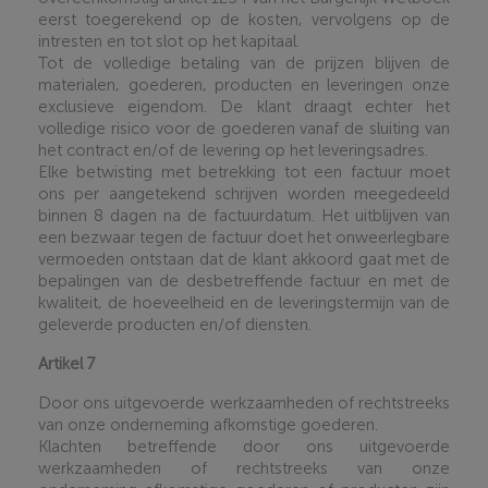
eerst toegerekend op de kosten, vervolgens op de
intresten en tot slot op het kapitaal.
Tot de volledige betaling van de prijzen blijven de
materialen, goederen, producten en leveringen onze
exclusieve eigendom. De klant draagt echter het
volledige risico voor de goederen vanaf de sluiting van
het contract en/of de levering op het leveringsadres.
Elke betwisting met betrekking tot een factuur moet
ons per aangetekend schrijven worden meegedeeld
binnen 8 dagen na de factuurdatum. Het uitblijven van
een bezwaar tegen de factuur doet het onweerlegbare
vermoeden ontstaan dat de klant akkoord gaat met de
bepalingen van de desbetreffende factuur en met de
kwaliteit, de hoeveelheid en de leveringstermijn van de
geleverde producten en/of diensten
.
Artikel 7
Door ons uitgevoerde werkzaamheden of rechtstreeks
van onze onderneming afkomstige goederen.
Klachten betreffende door ons uitgevoerde
werkzaamheden of rechtstreeks van onze