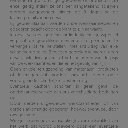
onderneming afkomstige goederen of producten zijn
enkel geldig indien ze ons per aangetekend schrijven
worden toegezonden binnen de 8 dagen na de
levering of uitvoering ervan.
Bij gebrek daaraan worden onze werkzaamheden en
goederen geacht door de klant te zijn aanvaard.
In geval van een gerechtvaardigde klacht zijn wij enkel
verplicht de gebrekkige elementen of producten te
vervangen of te herstellen, met uitsluiting van elke
schadevergoeding. Bewezen gebreken kunnen in geen
geval aanleiding geven tot het factureren van de prijs
van de werkzaamheden die er het gevolg van zijn.
Geen enkele terugzending van materialen, producten
of leveringen zal worden aanvaard zonder onze
voorafgaande schriftelijke toestemming.
Eventuele klachten schorten in geen geval de
opeisbaarheid van de aan ons verschuldigde bedragen
op.
Door derden uitgevoerde werkzaamheden of van
derden afkomstige goederen, hoewel eventueel door
ons geleverd
Wij zijn in geen geval aansprakelijk voor de kwaliteit van
het werk dat wordt uitgevoerd door een eventuele