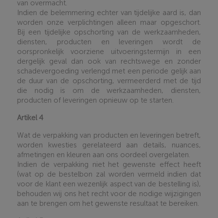
van overmacht.
Indien de belemmering echter van tijdelijke aard is, dan
worden onze verplichtingen alleen maar opgeschort.
Bij een tijdelijke opschorting van de werkzaamheden,
diensten, producten en leveringen wordt de
oorspronkelijk voorziene uitvoeringstermijn in een
dergelijk geval dan ook van rechtswege en zonder
schadevergoeding verlengd met een periode gelijk aan
de duur van de opschorting, vermeerderd met de tijd
die nodig is om de werkzaamheden, diensten,
producten of leveringen opnieuw op te starten
.
Artikel 4
Wat de verpakking van producten en leveringen betreft,
worden kwesties gerelateerd aan details, nuances,
afmetingen en kleuren aan ons oordeel overgelaten.
Indien de verpakking niet het gewenste effect heeft
(wat op de bestelbon zal worden vermeld indien dat
voor de klant een wezenlijk aspect van de bestelling is),
behouden wij ons het recht voor de nodige wijzigingen
aan te brengen om het gewenste resultaat te bereiken
.