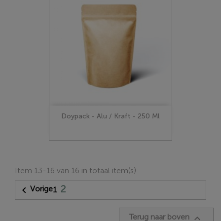
Doypack - Alu / Kraft - 250 Ml
Item 13-16 van 16 in totaal item(s)
2
Vorige

1
Terug naar boven
